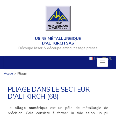
USINE MÉTALLURGIQUE
D'ALTKIRCH SAS
Découpe laser & découpe emboutissage presse
FR
DE
Toggle
navigati
Accueil
»
Pliage
PLIAGE DANS LE SECTEUR
D'ALTKIRCH (68)
Le
pliage numérique
est un pôle de métallurgie de
précision. Cela consiste à former la tôle selon un pli